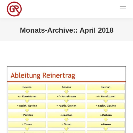
Monats-Archive::
April 2018
Sie befinden sich hier: