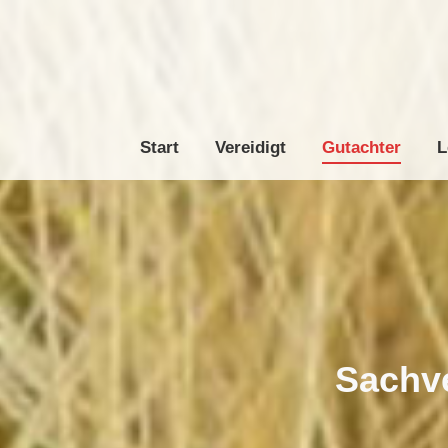
Start
Vereidigt
Gutachter
L
Sachve