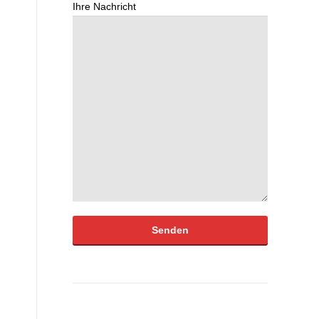
Ihre Nachricht
Bitte lasse dieses Feld leer.