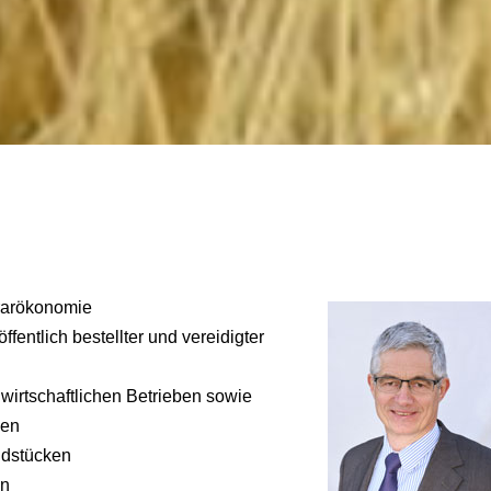
grarökonomie
öffentlich bestellter und vereidigter
irtschaftlichen Betrieben sowie
gen
ndstücken
en