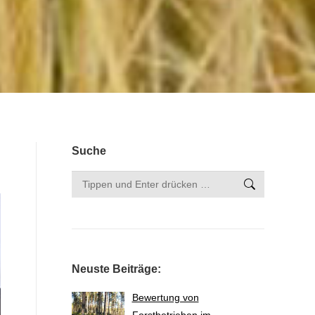
Suche
Search:
Neuste Beiträge:
Bewertung von