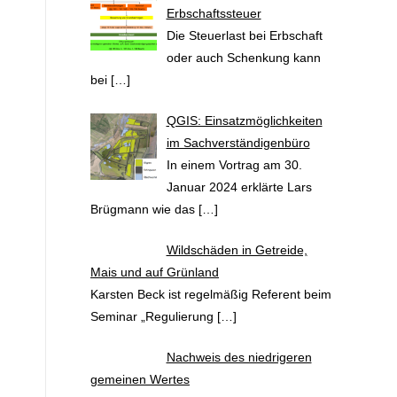
Erbschaftssteuer
Die Steuerlast bei Erbschaft
oder auch Schenkung kann
bei
[…]
QGIS: Einsatzmöglichkeiten
im Sachverständigenbüro
In einem Vortrag am 30.
Januar 2024 erklärte Lars
Brügmann wie das
[…]
Wildschäden in Getreide,
Mais und auf Grünland
Karsten Beck ist regelmäßig Referent beim
Seminar „Regulierung
[…]
Nachweis des niedrigeren
gemeinen Wertes