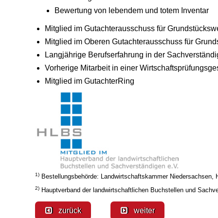
Bewertung von lebendem und totem Inventar
Mitglied im Gutachterausschuss für Grundstücks
Mitglied im Oberen Gutachterausschuss für Grun
Langjährige Berufserfahrung in der Sachverständig
Vorherige Mitarbeit in einer Wirtschaftsprüfungsge
Mitglied im GutachterRing
1)
Bestellungsbehörde: Landwirtschaftskammer Niedersachsen, H
2)
Hauptverband der landwirtschaftlichen Buchstellen und Sach
zurück
weiter