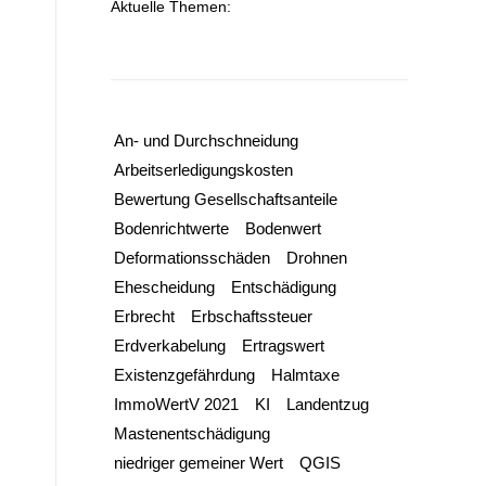
Aktuelle Themen:
An- und Durchschneidung
Arbeitserledigungskosten
Bewertung Gesellschaftsanteile
Bodenrichtwerte
Bodenwert
Deformationsschäden
Drohnen
Ehescheidung
Entschädigung
Erbrecht
Erbschaftssteuer
Erdverkabelung
Ertragswert
Existenzgefährdung
Halmtaxe
ImmoWertV 2021
KI
Landentzug
Mastenentschädigung
niedriger gemeiner Wert
QGIS