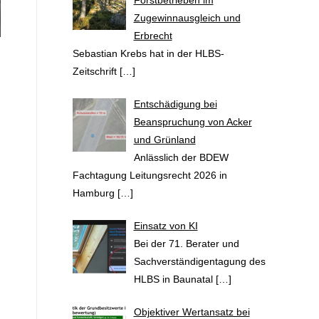
Forstbetrieben im
Zugewinnausgleich und
Erbrecht
Sebastian Krebs hat in der HLBS-
Zeitschrift
[…]
Entschädigung bei
Beanspruchung von Acker
und Grünland
Anlässlich der BDEW
Fachtagung Leitungsrecht 2026 in
Hamburg
[…]
Einsatz von KI
Bei der 71. Berater und
Sachverständigentagung des
HLBS in Baunatal
[…]
Objektiver Wertansatz bei