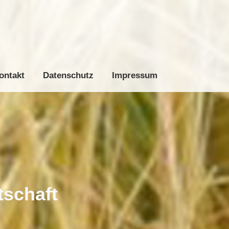
liziert
Vorträge
Schäden
Kontakt
Datenschutz
Impressum
ontakt
Datenschutz
Impressum
tschaft