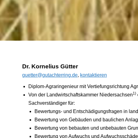
Dr. Kornelius Gütter
guetter@gutachterring.de
,
kontaktieren
Diplom-Agraringenieur mit Vertiefungsrichtung A
1)
Von der Landwirtschaftskammer Niedersachsen
Sachverständiger für:
Bewertungs- und Entschädigungsfragen in landw
Bewertung von Gebäuden und baulichen Anla
Bewertung von bebauten und unbebauten Gru
Bewertung von Aufwuchs und Aufwuchsschäd