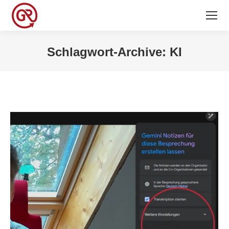
Schlagwort-Archive:
KI
Sie befinden sich hier: