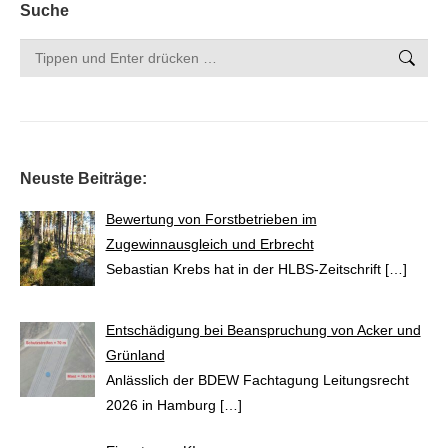
Suche
Search:
Neuste Beiträge:
Bewertung von Forstbetrieben im
Zugewinnausgleich und Erbrecht
Sebastian Krebs hat in der HLBS-Zeitschrift
[…]
Entschädigung bei Beanspruchung von Acker und
Grünland
Anlässlich der BDEW Fachtagung Leitungsrecht
2026 in Hamburg
[…]