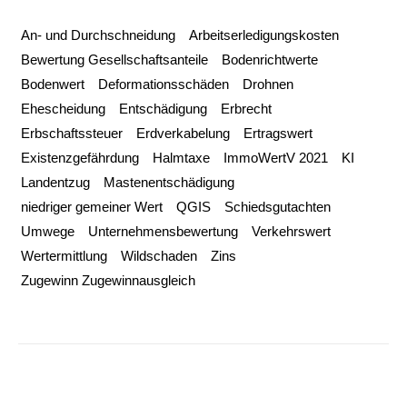
An- und Durchschneidung
Arbeitserledigungskosten
Bewertung Gesellschaftsanteile
Bodenrichtwerte
Bodenwert
Deformationsschäden
Drohnen
Ehescheidung
Entschädigung
Erbrecht
Erbschaftssteuer
Erdverkabelung
Ertragswert
Existenzgefährdung
Halmtaxe
ImmoWertV 2021
KI
Landentzug
Mastenentschädigung
niedriger gemeiner Wert
QGIS
Schiedsgutachten
Umwege
Unternehmensbewertung
Verkehrswert
Wertermittlung
Wildschaden
Zins
Zugewinn Zugewinnausgleich