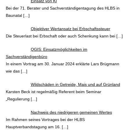
Einsatz von KI
Bei der 71. Berater und Sachverständigentagung des HLBS in
Baunatal
[…]
Objektiver Wertansatz bei Erbschaftssteuer
Die Steuerlast bei Erbschaft oder auch Schenkung kann bei
[…]
QGIS: Einsatzmöglichkeiten im
Sachverständigenbüro
In einem Vortrag am 30. Januar 2024 erklärte Lars Brügmann
wie das
[…]
Wildschäden in Getreide, Mais und auf Grünland
Karsten Beck ist regelmäßig Referent beim Seminar
„Regulierung
[…]
Nachweis des niedrigeren gemeinen Wertes
Im Rahmen seines Vortrages bei der HLBS
Hauptverbandstagung am 16.
[…]