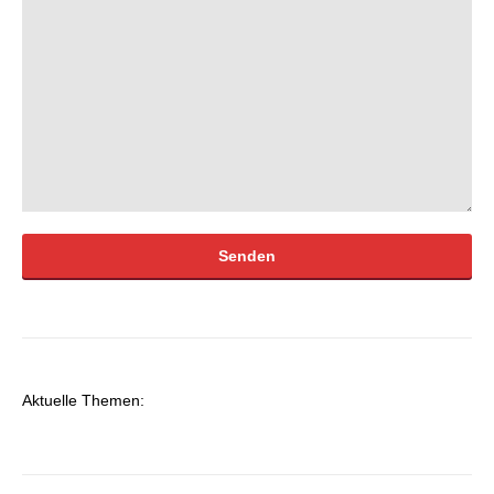
Bitte lasse dieses Feld leer.
Aktuelle Themen: