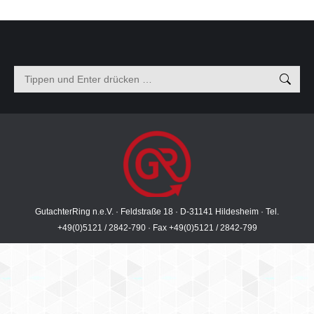
Search:
GutachterRing n.e.V. · Feldstraße 18 · D-31141 Hildesheim · Tel.
+49(0)5121 / 2842-790 · Fax +49(0)5121 / 2842-799