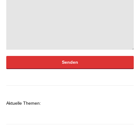
Bitte lasse dieses Feld leer.
Aktuelle Themen: