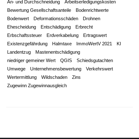
An- und Durchschneidung
Arbeitserledigungskosten
Bewertung Gesellschaftsanteile
Bodenrichtwerte
Bodenwert
Deformationsschäden
Drohnen
Ehescheidung
Entschädigung
Erbrecht
Erbschaftssteuer
Erdverkabelung
Ertragswert
Existenzgefährdung
Halmtaxe
ImmoWertV 2021
KI
Landentzug
Mastenentschädigung
niedriger gemeiner Wert
QGIS
Schiedsgutachten
Umwege
Unternehmensbewertung
Verkehrswert
Wertermittlung
Wildschaden
Zins
Zugewinn Zugewinnausgleich