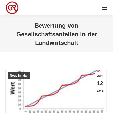
Bewertung von
Gesellschaftsanteilen in der
Landwirtschaft
Sie befinden sich hier:
Neue Inhalte
Juni
12
2019