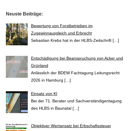
Neuste Beiträge:
Bewertung von Forstbetrieben im
Zugewinnausgleich und Erbrecht
Sebastian Krebs hat in der HLBS-Zeitschrift
[…]
Entschädigung bei Beanspruchung von Acker und
Grünland
Anlässlich der BDEW Fachtagung Leitungsrecht
2026 in Hamburg
[…]
Einsatz von KI
Bei der 71. Berater und Sachverständigentagung
des HLBS in Baunatal
[…]
Objektiver Wertansatz bei Erbschaftssteuer