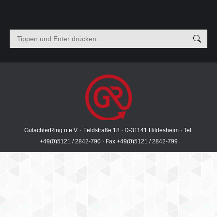
Search:
GutachterRing n.e.V. · Feldstraße 18 · D-31141 Hildesheim · Tel.
+49(0)5121 / 2842-790 · Fax +49(0)5121 / 2842-799